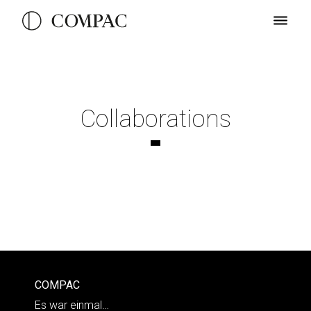
Collaborations
COMPAC
Es war einmal…