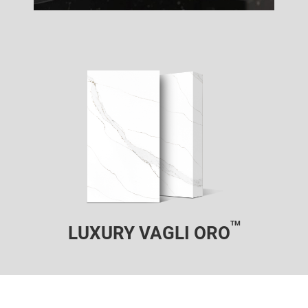
TM
LUXURY VAGLI ORO