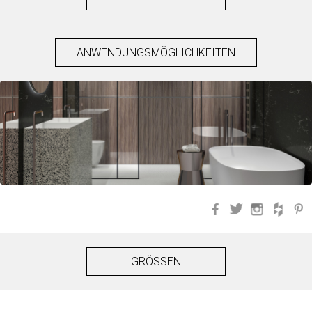
ANWENDUNGSMÖGLICHKEITEN
Facebook
Twitter
Instagra
Hou
GRÖSSEN