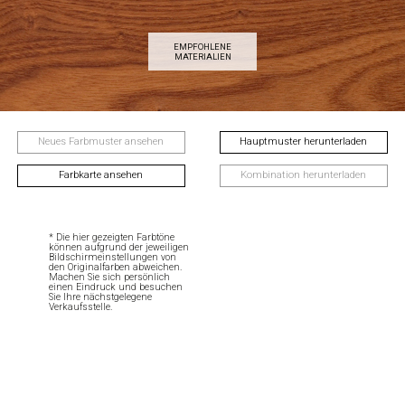
EMPFOHLENE
MATERIALIEN
Neues Farbmuster ansehen
Hauptmuster herunterladen
Farbkarte ansehen
Kombination herunterladen
* Die hier gezeigten Farbtöne
können aufgrund der jeweiligen
Bildschirmeinstellungen von
den Originalfarben abweichen.
Machen Sie sich persönlich
einen Eindruck und besuchen
Sie Ihre nächstgelegene
Verkaufsstelle.