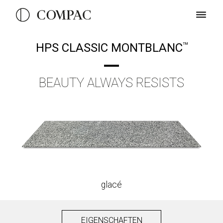
HPS CLASSIC MONTBLANC
TM
BEAUTY ALWAYS RESISTS
glacé
EIGENSCHAFTEN