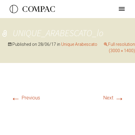
UNIQUE_ARABESCATO_lo
Published on
28/06/17
in
Unique Arabescato
Full resolution
(3000 × 1400)
←
→
Previous
Next