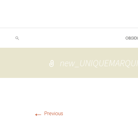
OBSID
new_UNIQUEMARQU
←
Previous