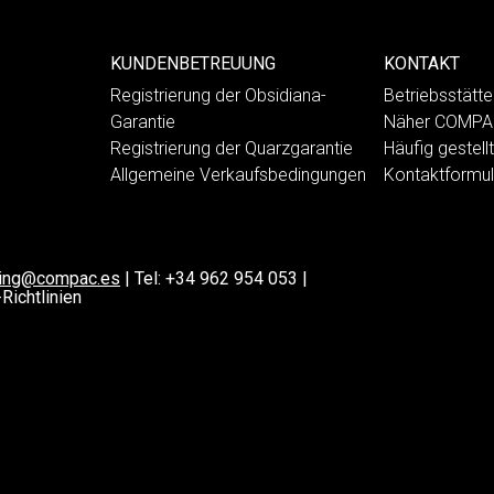
KUNDENBETREUUNG
KONTAKT
Registrierung der Obsidiana-
Betriebsstät
Garantie
Näher COMP
Registrierung der Quarzgarantie
Häufig gestell
Allgemeine Verkaufsbedingungen
Kontaktformul
ting@compac.es
|
Tel:
+34 962 954 053
|
Richtlinien