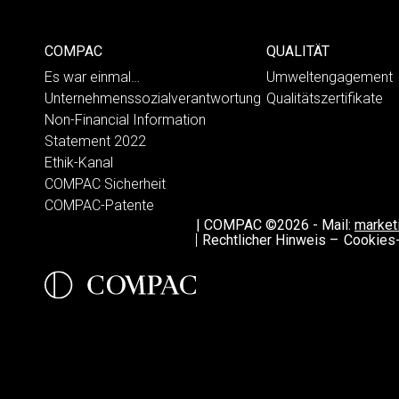
COMPAC
QUALITÄT
Es war einmal…
Umweltengagement
Unternehmenssozialverantwortung
Qualitätszertifikate
Non-Financial Information
Statement 2022
Ethik-Kanal
COMPAC Sicherheit
COMPAC-Patente
|
COMPAC ©2026
-
Mail:
marke
Rechtlicher Hinweis –
Cookies-