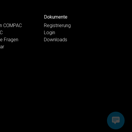
Dokumente
ten COMPAC
Registrierung
AC
Login
te Fragen
Downloads
ar