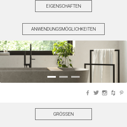
EIGENSCHAFTEN
ANWENDUNGSMÖGLICHKEITEN
Facebook
Twitter
Instagra
Hou
GRÖSSEN