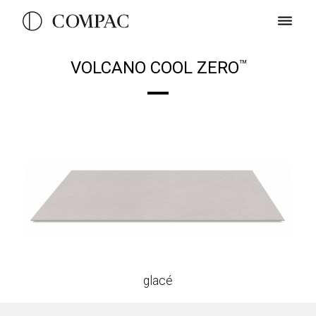
VOLCANO COOL ZERO
TM
glacé