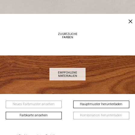
ZUSÄTZLICHE
FARBEN
EMPFOHLENE
MATERIALIEN
Neues Farbmuster ansehen
Hauptmuster herunterladen
Farbkarte ansehen
Kombination herunterladen