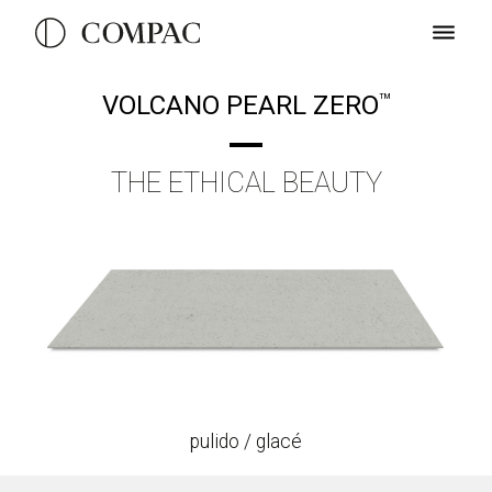
VOLCANO PEARL ZERO
TM
THE ETHICAL BEAUTY
pulido / glacé