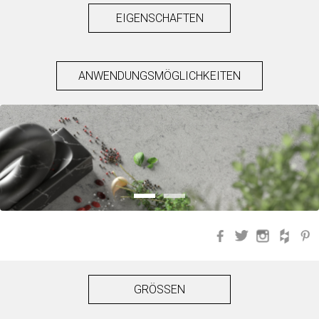
EIGENSCHAFTEN
ANWENDUNGSMÖGLICHKEITEN
Facebook
Twitter
Instagra
Hou
GRÖSSEN