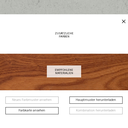
ZUSÄTZLICHE
FARBEN
EMPFOHLENE
MATERIALIEN
Neues Farbmuster ansehen
Hauptmuster herunterladen
Farbkarte ansehen
Kombination herunterladen