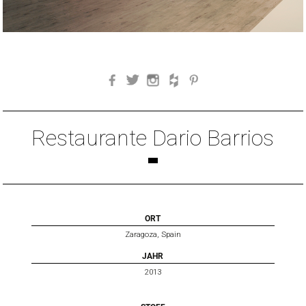
Facebook
Twitter
Instagram
Houzz
Pinterest
Restaurante Dario Barrios
ORT
Zaragoza, Spain
JAHR
2013