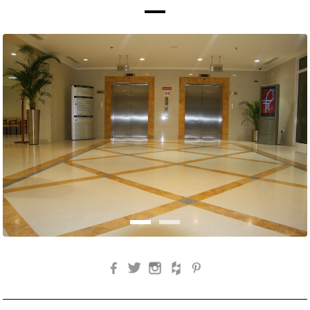
Facebook
Twitter
Instagram
Houzz
Pinterest