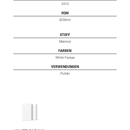
2013
SQM
3200m2
STOFF
Mármol
FARBEN
White Faraya
VERWENDUNGEN
Pulido
WHITE
FARAYA