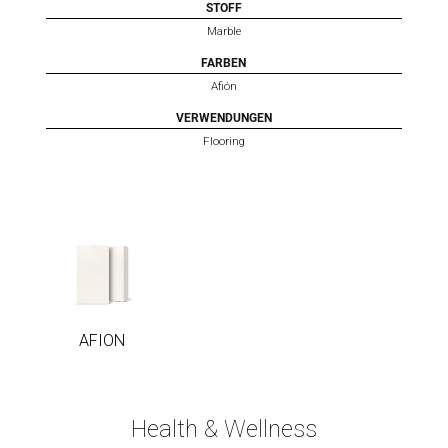
STOFF
Marble
FARBEN
Afión
VERWENDUNGEN
Flooring
AFION
AFION
Health & Wellness