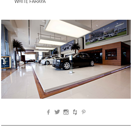
WHITE FARAYA
Facebook
Twitter
Instagram
Houzz
Pinterest