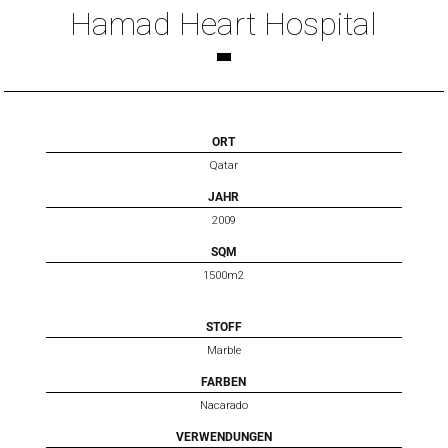
Hamad Heart Hospital
ORT
Qatar
JAHR
2009
SQM
1500m2
STOFF
Marble
FARBEN
Nacarado
VERWENDUNGEN