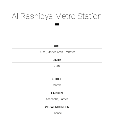
Al Rashidya Metro Station
ORT
Dubai, United Arab Emirates
JAHR
2009
STOFF
Marble
FARBEN
Azabache, Láctea
VERWENDUNGEN
Façade