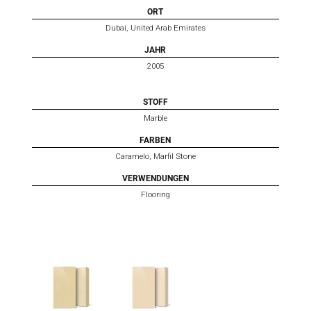
ORT
Dubai, United Arab Emirates
JAHR
2005
STOFF
Marble
FARBEN
Caramelo, Marfil Stone
VERWENDUNGEN
Flooring
MICRO
CARAMELO
MARFIL