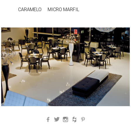
CARAMELO
MICRO MARFIL
Facebook
Twitter
Instagram
Houzz
Pinterest