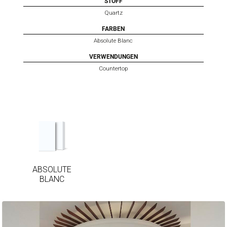
STOFF
Quartz
FARBEN
Absolute Blanc
VERWENDUNGEN
Countertop
ABSOLUTE
BLANC
ABSOLUTE
BLANC