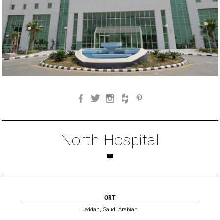
Facebook
Twitter
Instagram
Houzz
Pinterest
North Hospital
ORT
Jeddah, Saudi Arabian