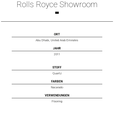
Rolls Royce Showroom
ORT
Abu Dhabi, United Arab Emirates
JAHR
2011
STOFF
Quartz
FARBEN
Nacarado
VERWENDUNGEN
Flooring