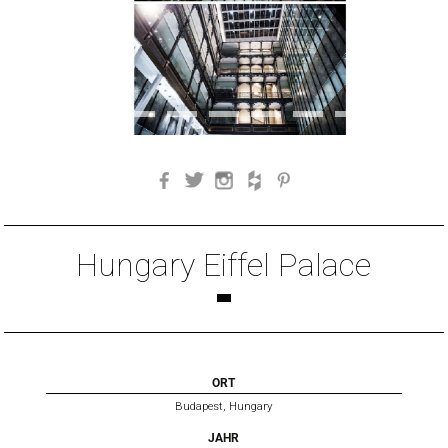
Facebook
Twitter
Instagram
Houzz
Pinterest
Hungary Eiffel Palace
ORT
Budapest, Hungary
JAHR