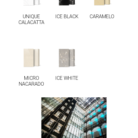
CARAMELO
CALACATTA
BLACK
UNIQUE
ICE BLACK
CARAMELO
CALACATTA
MICRO
ICE
NACARADO
WHITE
MICRO
ICE WHITE
NACARADO