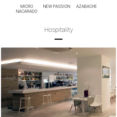
MICRO
NEW PASSION
AZABACHE
NACARADO
Hospitality