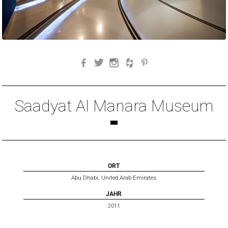
Facebook
Twitter
Instagram
Houzz
Pinterest
Saadyat Al Manara Museum
ORT
Abu Dhabi, United Arab Emirates
JAHR
2011