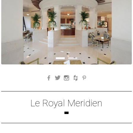
Facebook
Twitter
Instagram
Houzz
Pinterest
Le Royal Meridien