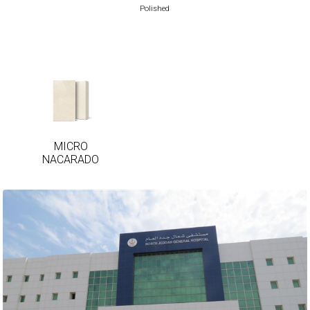
Polished
MICRO
NACARADO
MICRO
NACARADO