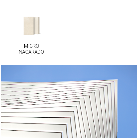
MICRO
NACARADO
MICRO
NACARADO