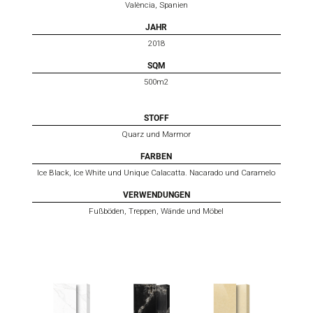
València, Spanien
JAHR
2018
SQM
500m2
STOFF
Quarz und Marmor
FARBEN
Ice Black, Ice White und Unique Calacatta. Nacarado und Caramelo
VERWENDUNGEN
Fußböden, Treppen, Wände und Möbel
UNIQUE
ICE