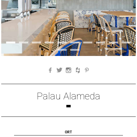
Facebook
Twitter
Instagram
Houzz
Pinterest
Palau Alameda
ORT