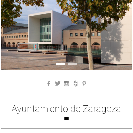
Facebook
Twitter
Instagram
Houzz
Pinterest
Ayuntamiento de Zaragoza