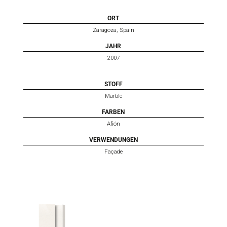
ORT
Zaragoza, Spain
JAHR
2007
STOFF
Marble
FARBEN
Afión
VERWENDUNGEN
Façade