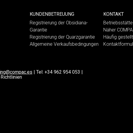
KUNDENBETREUUNG
KONTAKT
Registrierung der Obsidiana-
Betriebsstät
Garantie
Näher COMP
Registrierung der Quarzgarantie
Häufig gestell
Allgemeine Verkaufsbedingungen
Kontaktformul
ting@compac.es
|
Tel:
+34 962 954 053
|
Richtlinien