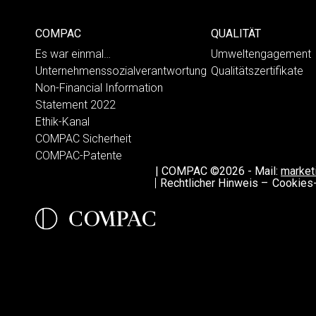
COMPAC
QUALITÄT
Es war einmal…
Umweltengagement
Unternehmenssozialverantwortung
Qualitätszertifikate
Non-Financial Information
Statement 2022
Ethik-Kanal
COMPAC Sicherheit
COMPAC-Patente
|
COMPAC ©2026
-
Mail:
marke
Rechtlicher Hinweis –
Cookies-