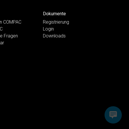
Dokumente
ten COMPAC
Registrierung
AC
Login
te Fragen
Downloads
ar