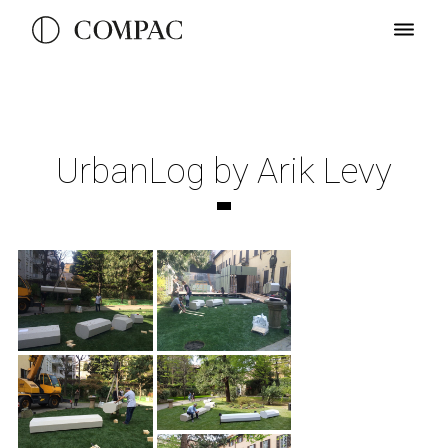
UrbanLog by Arik Levy