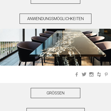
ANWENDUNGSMÖGLICHKEITEN
Facebook
Twitter
Instagra
Hou
GRÖSSEN