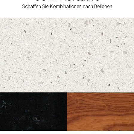
Schaffen Sie Kombinationen nach Belieben
Cerrar
PLOMO
WENGE