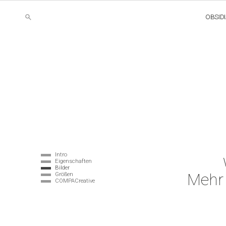
OBSID
Intro
Eigenschaften
Bilder
Mehr 
Größen
COMPACreative