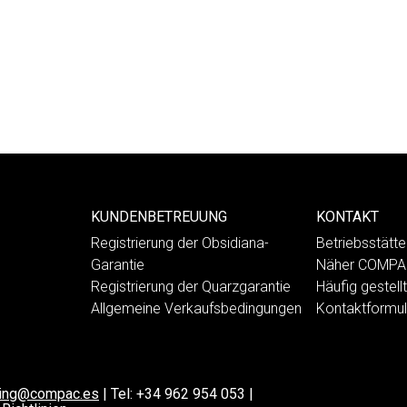
KUNDENBETREUUNG
KONTAKT
Registrierung der Obsidiana-
Betriebsstät
Garantie
Näher COMP
Registrierung der Quarzgarantie
Häufig gestell
Allgemeine Verkaufsbedingungen
Kontaktformul
ting@compac.es
|
Tel:
+34 962 954 053
|