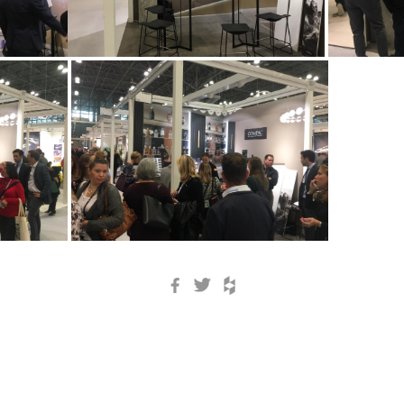
Facebook
Twitter
Houzz