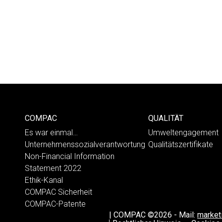
COMPAC
QUALITÄT
Es war einmal…
Umweltengagement
Unternehmenssozialverantwortung
Qualitätszertifikate
Non-Financial Information
Statement 2022
Ethik-Kanal
COMPAC Sicherheit
COMPAC-Patente
|
COMPAC ©2026
-
Mail:
marke