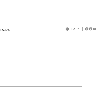
De
ROOMS
NCE COLLECTION