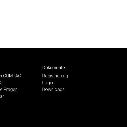
Dokumente
ten COMPAC
Registrierung
AC
Login
te Fragen
Downloads
ar