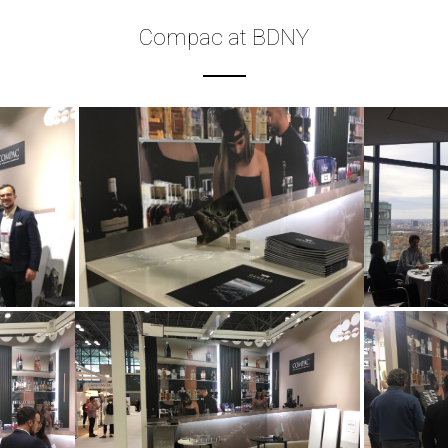
Compac at BDNY