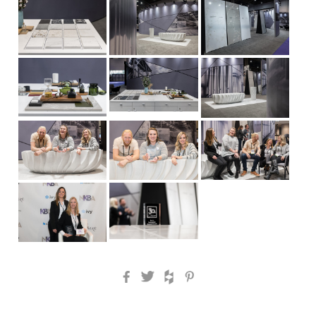
Facebook
Twitter
Houzz
Pinterest