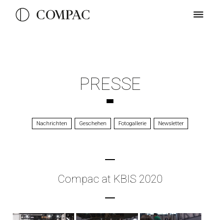
PRESSE
Nachrichten
Geschehen
Fotogallerie
Newsletter
Compac at KBIS 2020