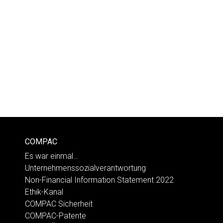
COMPAC
Es war einmal…
Unternehmenssozialverantwortung
Non-Financial Information Statement 2022
Ethik-Kanal
COMPAC Sicherheit
COMPAC-Patente