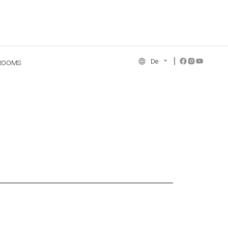
De
ROOMS
NCE COLLECTION