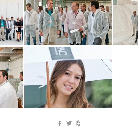
Facebook
Twitter
Houzz