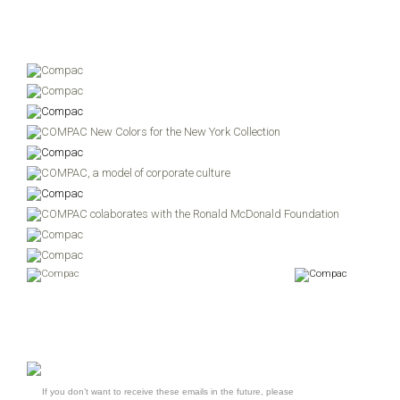
If you don’t want to receive these emails in the future, please