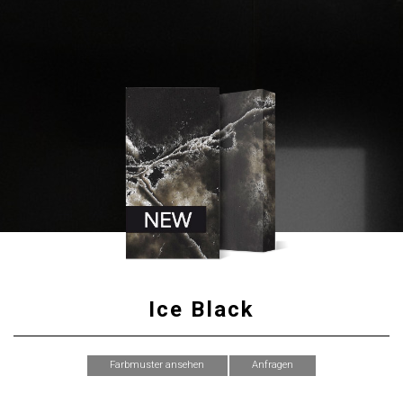
Ice Black
Farbmuster ansehen
Anfragen