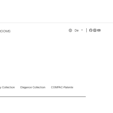
De
ROOMS
NCE COLLECTION
y Collection
Elegance Collection
COMPAC-Patente