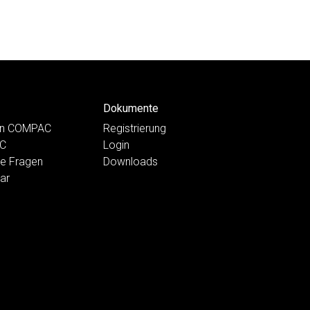
Dokumente
ten COMPAC
Registrierung
AC
Login
te Fragen
Downloads
ar