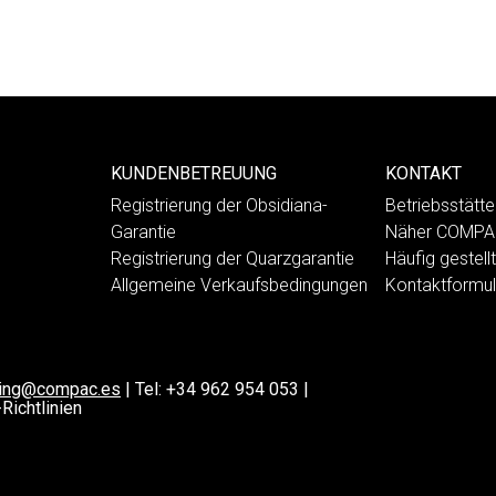
KUNDENBETREUUNG
KONTAKT
Registrierung der Obsidiana-
Betriebsstät
Garantie
Näher COMP
Registrierung der Quarzgarantie
Häufig gestell
Allgemeine Verkaufsbedingungen
Kontaktformul
ting@compac.es
|
Tel:
+34 962 954 053
|
Richtlinien