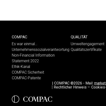
COMPAC
QUALITÄT
Es war einmal…
Umweltengagement
Unternehmenssozialverantwortung
Qualitätszertifikate
Non-Financial Information
Statement 2022
Ethik-Kanal
COMPAC Sicherheit
COMPAC-Patente
|
COMPAC ©2026
-
Mail:
marke
Rechtlicher Hinweis –
Cookies-